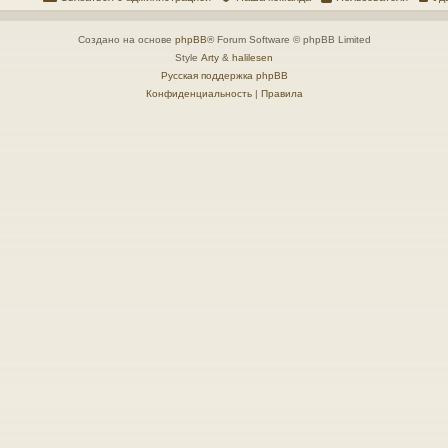
Создано на основе
phpBB
® Forum Software © phpBB Limited
Style
Arty
&
halilesen
Русская поддержка phpBB
Конфиденциальность
|
Правила