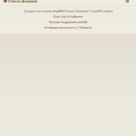
Список форумов
Создано на основе
phpBB
® Forum Software © phpBB Limited
Style
Arty
&
halilesen
Русская поддержка phpBB
Конфиденциальность
|
Правила