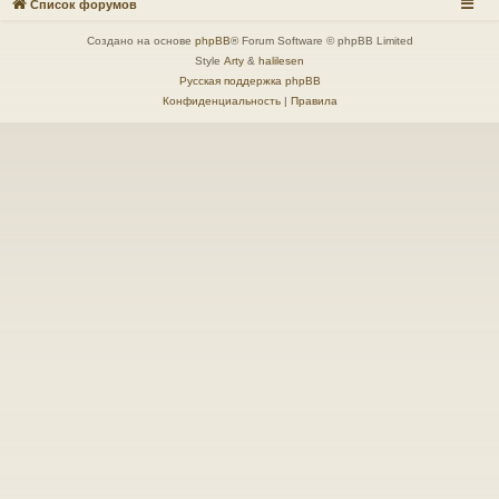
Список форумов
Создано на основе
phpBB
® Forum Software © phpBB Limited
Style
Arty
&
halilesen
Русская поддержка phpBB
Конфиденциальность
|
Правила