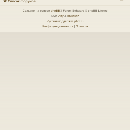
Список форумов
Создано на основе
phpBB
® Forum Software © phpBB Limited
Style
Arty
&
halilesen
Русская поддержка phpBB
Конфиденциальность
|
Правила