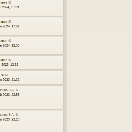
ышев
н 2024, 18:59
ышев
л 2024, 17:51
ышев
н 2024, 12:35
ышев
г 2023, 13:32
d76
л 2023, 21:32
онов В.А.
й 2023, 22:55
онов В.А.
й 2023, 22:23