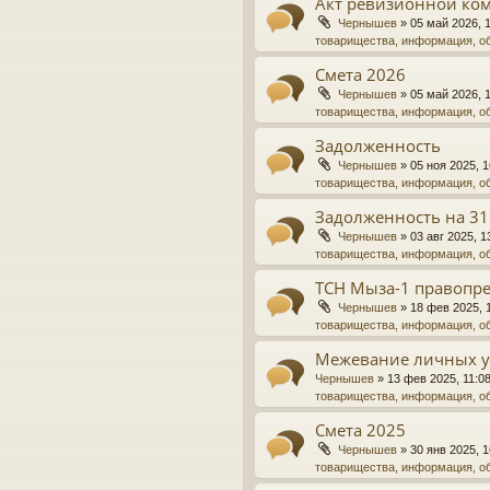
Акт ревизионной ко
Чернышев
»
05 май 2026, 
товарищества, информация, о
Смета 2026
Чернышев
»
05 май 2026, 
товарищества, информация, о
Задолженность
Чернышев
»
05 ноя 2025, 1
товарищества, информация, о
Задолженность на 31
Чернышев
»
03 авг 2025, 1
товарищества, информация, о
ТСН Мыза-1 правопре
Чернышев
»
18 фев 2025, 
товарищества, информация, о
Межевание личных у
Чернышев
»
13 фев 2025, 11:0
товарищества, информация, о
Смета 2025
Чернышев
»
30 янв 2025, 1
товарищества, информация, о