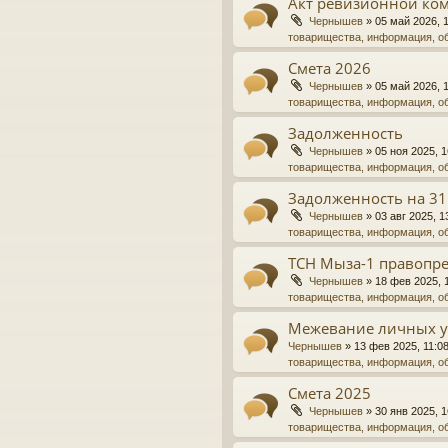
Акт ревизионной ко
Чернышев
»
05 май 2026, 
товарищества, информация, о
Смета 2026
Чернышев
»
05 май 2026, 
товарищества, информация, о
Задолженность
Чернышев
»
05 ноя 2025, 1
товарищества, информация, о
Задолженность на 31
Чернышев
»
03 авг 2025, 1
товарищества, информация, о
ТСН Мыза-1 правопре
Чернышев
»
18 фев 2025, 
товарищества, информация, о
Межевание личных у
Чернышев
»
13 фев 2025, 11:0
товарищества, информация, о
Смета 2025
Чернышев
»
30 янв 2025, 1
товарищества, информация, о