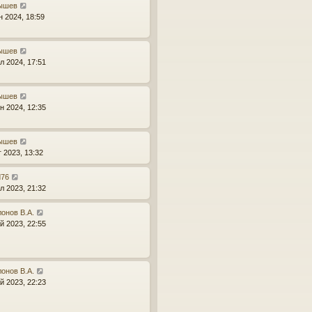
ышев
н 2024, 18:59
ышев
л 2024, 17:51
ышев
н 2024, 12:35
ышев
г 2023, 13:32
d76
л 2023, 21:32
онов В.А.
й 2023, 22:55
онов В.А.
й 2023, 22:23