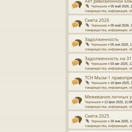
Акт ревизионной ко
Чернышев
»
05 май 2026, 
товарищества, информация, о
Смета 2026
Чернышев
»
05 май 2026, 
товарищества, информация, о
Задолженность
Чернышев
»
05 ноя 2025, 1
товарищества, информация, о
Задолженность на 31
Чернышев
»
03 авг 2025, 1
товарищества, информация, о
ТСН Мыза-1 правопре
Чернышев
»
18 фев 2025, 
товарищества, информация, о
Межевание личных у
Чернышев
»
13 фев 2025, 11:0
товарищества, информация, о
Смета 2025
Чернышев
»
30 янв 2025, 1
товарищества, информация, о