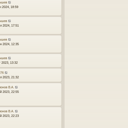
ышев
н 2024, 18:59
ышев
л 2024, 17:51
ышев
н 2024, 12:35
ышев
г 2023, 13:32
d76
л 2023, 21:32
онов В.А.
й 2023, 22:55
онов В.А.
й 2023, 22:23