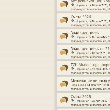
Акт ревизионной ко
Чернышев
»
05 май 2026, 
товарищества, информация, о
Смета 2026
Чернышев
»
05 май 2026, 
товарищества, информация, о
Задолженность
Чернышев
»
05 ноя 2025, 1
товарищества, информация, о
Задолженность на 31
Чернышев
»
03 авг 2025, 1
товарищества, информация, о
ТСН Мыза-1 правопре
Чернышев
»
18 фев 2025, 
товарищества, информация, о
Межевание личных у
Чернышев
»
13 фев 2025, 11:0
товарищества, информация, о
Смета 2025
Чернышев
»
30 янв 2025, 1
товарищества, информация, о