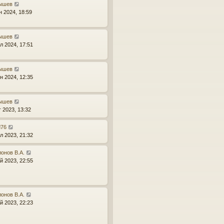
ышев
н 2024, 18:59
ышев
л 2024, 17:51
ышев
н 2024, 12:35
ышев
г 2023, 13:32
d76
л 2023, 21:32
онов В.А.
й 2023, 22:55
онов В.А.
й 2023, 22:23