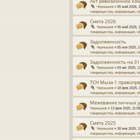
Акт ревизионной ко
Чернышев
»
05 май 2026, 
товарищества, информация, о
Смета 2026
Чернышев
»
05 май 2026, 
товарищества, информация, о
Задолженность
Чернышев
»
05 ноя 2025, 1
товарищества, информация, о
Задолженность на 31
Чернышев
»
03 авг 2025, 1
товарищества, информация, о
ТСН Мыза-1 правопре
Чернышев
»
18 фев 2025, 
товарищества, информация, о
Межевание личных у
Чернышев
»
13 фев 2025, 11:0
товарищества, информация, о
Смета 2025
Чернышев
»
30 янв 2025, 1
товарищества, информация, о