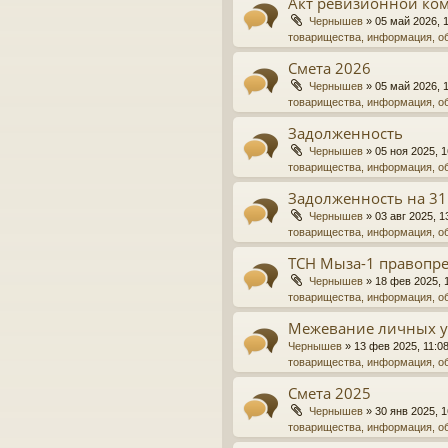
Акт ревизионной ко
Чернышев
»
05 май 2026, 
товарищества, информация, о
Смета 2026
Чернышев
»
05 май 2026, 
товарищества, информация, о
Задолженность
Чернышев
»
05 ноя 2025, 1
товарищества, информация, о
Задолженность на 31
Чернышев
»
03 авг 2025, 1
товарищества, информация, о
ТСН Мыза-1 правопре
Чернышев
»
18 фев 2025, 
товарищества, информация, о
Межевание личных у
Чернышев
»
13 фев 2025, 11:0
товарищества, информация, о
Смета 2025
Чернышев
»
30 янв 2025, 1
товарищества, информация, о