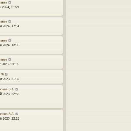
ышев
н 2024, 18:59
ышев
л 2024, 17:51
ышев
н 2024, 12:35
ышев
г 2023, 13:32
d76
л 2023, 21:32
онов В.А.
й 2023, 22:55
онов В.А.
й 2023, 22:23