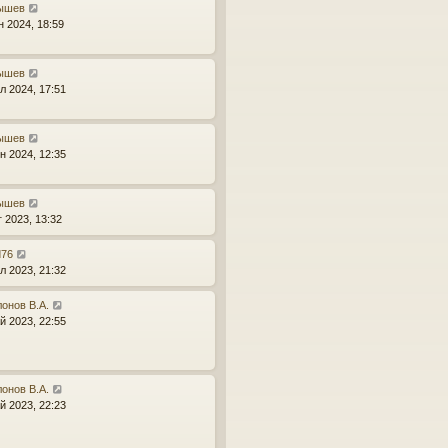
ышев
н 2024, 18:59
ышев
л 2024, 17:51
ышев
н 2024, 12:35
ышев
г 2023, 13:32
d76
л 2023, 21:32
онов В.А.
й 2023, 22:55
онов В.А.
й 2023, 22:23