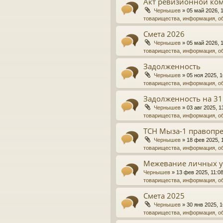
Акт ревизионной ко
Чернышев
»
05 май 2026, 
товарищества, информация, о
Смета 2026
Чернышев
»
05 май 2026, 
товарищества, информация, о
Задолженность
Чернышев
»
05 ноя 2025, 1
товарищества, информация, о
Задолженность на 31
Чернышев
»
03 авг 2025, 1
товарищества, информация, о
ТСН Мыза-1 правопре
Чернышев
»
18 фев 2025, 
товарищества, информация, о
Межевание личных у
Чернышев
»
13 фев 2025, 11:0
товарищества, информация, о
Смета 2025
Чернышев
»
30 янв 2025, 1
товарищества, информация, о