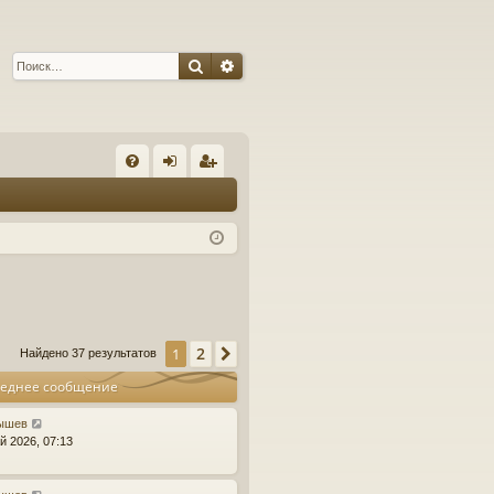
Поиск
Расширенный поиск
С
FA
хо
ег
Q
д
ис
тр
ац
ия
2
1
След.
Найдено 37 результатов
еднее сообщение
ышев
й 2026, 07:13