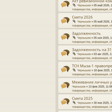
Акт ревизионной ко
Чернышев
»
05 май 2026, 
товарищества, информация, о
Смета 2026
Чернышев
»
05 май 2026, 
товарищества, информация, о
Задолженность
Чернышев
»
05 ноя 2025, 1
товарищества, информация, о
Задолженность на 31
Чернышев
»
03 авг 2025, 1
товарищества, информация, о
ТСН Мыза-1 правопре
Чернышев
»
18 фев 2025, 
товарищества, информация, о
Межевание личных у
Чернышев
»
13 фев 2025, 11:0
товарищества, информация, о
Смета 2025
Чернышев
»
30 янв 2025, 1
товарищества, информация, о