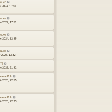
ышев
н 2024, 18:59
ышев
л 2024, 17:51
ышев
н 2024, 12:35
ышев
г 2023, 13:32
d76
л 2023, 21:32
онов В.А.
й 2023, 22:55
онов В.А.
й 2023, 22:23