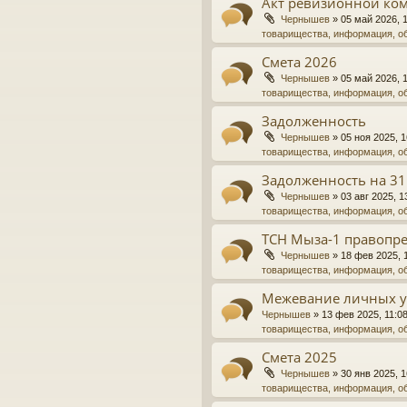
Акт ревизионной ко
Чернышев
»
05 май 2026, 
товарищества, информация, о
Смета 2026
Чернышев
»
05 май 2026, 
товарищества, информация, о
Задолженность
Чернышев
»
05 ноя 2025, 1
товарищества, информация, о
Задолженность на 31
Чернышев
»
03 авг 2025, 1
товарищества, информация, о
ТСН Мыза-1 правопре
Чернышев
»
18 фев 2025, 
товарищества, информация, о
Межевание личных у
Чернышев
»
13 фев 2025, 11:0
товарищества, информация, о
Смета 2025
Чернышев
»
30 янв 2025, 1
товарищества, информация, о