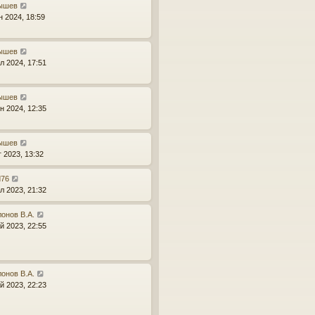
ышев
н 2024, 18:59
ышев
л 2024, 17:51
ышев
н 2024, 12:35
ышев
г 2023, 13:32
d76
л 2023, 21:32
онов В.А.
й 2023, 22:55
онов В.А.
й 2023, 22:23