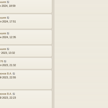
ышев
н 2024, 18:59
ышев
л 2024, 17:51
ышев
н 2024, 12:35
ышев
г 2023, 13:32
d76
л 2023, 21:32
онов В.А.
й 2023, 22:55
онов В.А.
й 2023, 22:23