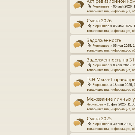
Акт ревизионной ко
Чернышев
»
05 май 2026, 
товарищества, информация, о
Смета 2026
Чернышев
»
05 май 2026, 
товарищества, информация, о
Задолженность
Чернышев
»
05 ноя 2025, 1
товарищества, информация, о
Задолженность на 31
Чернышев
»
03 авг 2025, 1
товарищества, информация, о
ТСН Мыза-1 правопре
Чернышев
»
18 фев 2025, 
товарищества, информация, о
Межевание личных у
Чернышев
»
13 фев 2025, 11:0
товарищества, информация, о
Смета 2025
Чернышев
»
30 янв 2025, 1
товарищества, информация, о