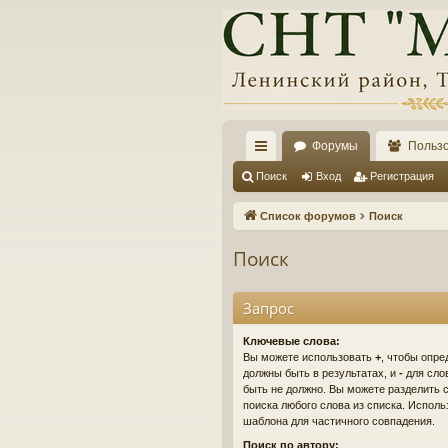
Форумы
Польз
с
Поиск
Вход
Регистрация
ы
Список форумов
Поиск
лк
Поиск
и
Запрос
Ключевые слова:
Вы можете использовать
+
, чтобы опре
должны быть в результатах, и
-
для слов
быть не должно. Вы можете разделить
поиска любого слова из списка. Испол
шаблона для частичного совпадения.
Поиск по автору: