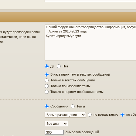
 будет произведён поиск.
матически, если вы не
же.
Да
Нет
В названиях тем и текстах сообщений
Только в текстах сообщений
Только по названию темы
Только в первом сообщении темы
Сообщения
Темы
по возрастанию
по уб
символов сообщений