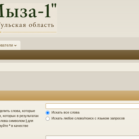
ователи
делить слова, которые
Искать все слова
, которых в результатах
Искать любое слово/поиск с языком запросов
 слова символом
|
для
ьзуйте
*
в качестве