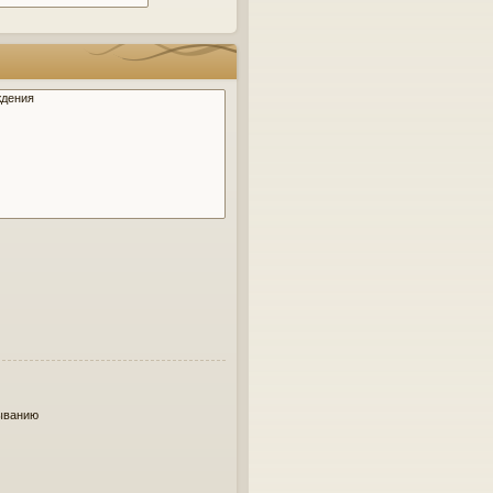
ыванию