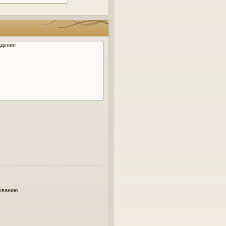
ыванию