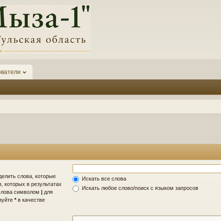
ователи
делить слова, которые
Искать все слова
, которых в результатах
Искать любое слово/поиск с языком запросов
 слова символом
|
для
ьзуйте
*
в качестве