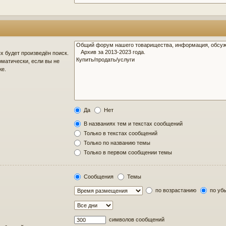
 будет произведён поиск.
матически, если вы не
же.
Да
Нет
В названиях тем и текстах сообщений
Только в текстах сообщений
Только по названию темы
Только в первом сообщении темы
Сообщения
Темы
по возрастанию
по уб
символов сообщений