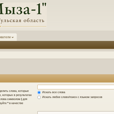
ователи
делить слова, которые
Искать все слова
, которых в результатах
Искать любое слово/поиск с языком запросов
 слова символом
|
для
ьзуйте
*
в качестве