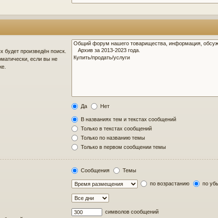
 будет произведён поиск.
матически, если вы не
же.
Да
Нет
В названиях тем и текстах сообщений
Только в текстах сообщений
Только по названию темы
Только в первом сообщении темы
Сообщения
Темы
по возрастанию
по уб
символов сообщений