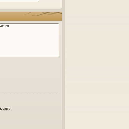
ыванию