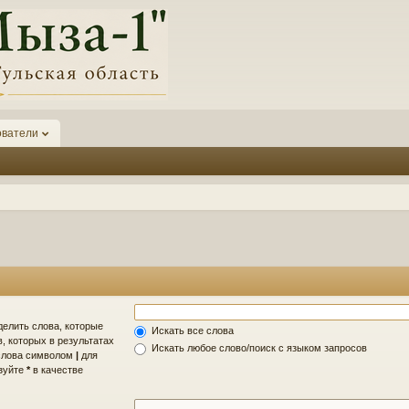
ователи
делить слова, которые
Искать все слова
, которых в результатах
Искать любое слово/поиск с языком запросов
 слова символом
|
для
ьзуйте
*
в качестве