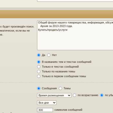
 будет произведён поиск.
матически, если вы не
же.
Да
Нет
В названиях тем и текстах сообщений
Только в текстах сообщений
Только по названию темы
Только в первом сообщении темы
Сообщения
Темы
по возрастанию
по уб
символов сообщений