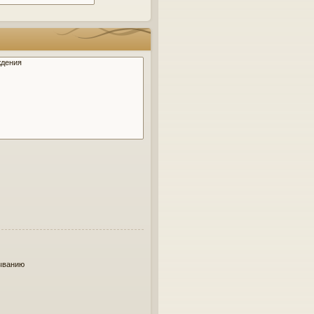
ыванию