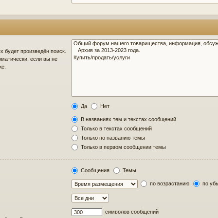
 будет произведён поиск.
матически, если вы не
же.
Да
Нет
В названиях тем и текстах сообщений
Только в текстах сообщений
Только по названию темы
Только в первом сообщении темы
Сообщения
Темы
по возрастанию
по уб
символов сообщений