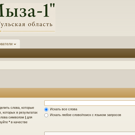
ователи
делить слова, которые
Искать все слова
, которых в результатах
Искать любое слово/поиск с языком запросов
 слова символом
|
для
ьзуйте
*
в качестве