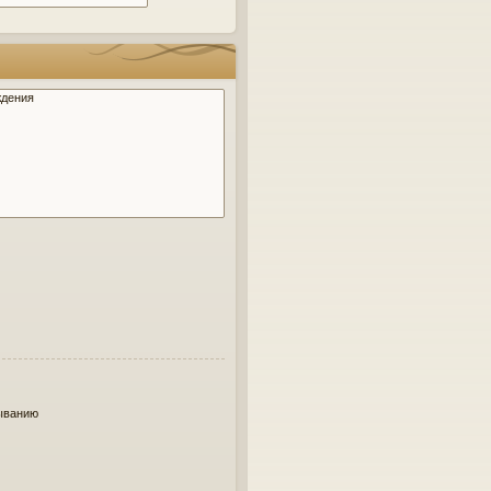
ыванию