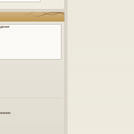
ыванию