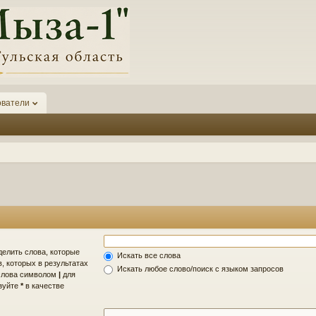
ователи
делить слова, которые
Искать все слова
, которых в результатах
Искать любое слово/поиск с языком запросов
 слова символом
|
для
ьзуйте
*
в качестве