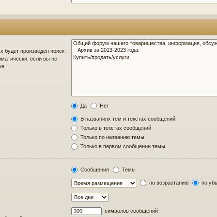
 будет произведён поиск.
матически, если вы не
же.
Да
Нет
В названиях тем и текстах сообщений
Только в текстах сообщений
Только по названию темы
Только в первом сообщении темы
Сообщения
Темы
по возрастанию
по уб
символов сообщений