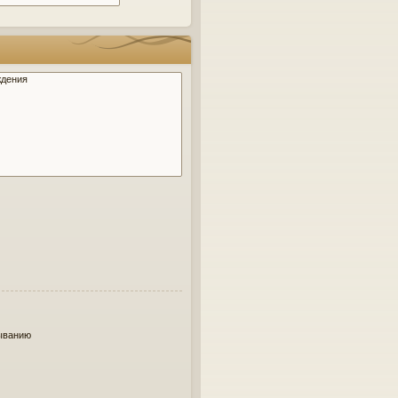
ыванию