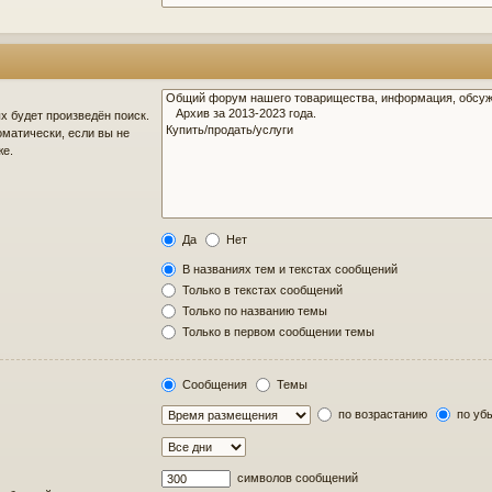
 будет произведён поиск.
матически, если вы не
же.
Да
Нет
В названиях тем и текстах сообщений
Только в текстах сообщений
Только по названию темы
Только в первом сообщении темы
Сообщения
Темы
по возрастанию
по уб
символов сообщений