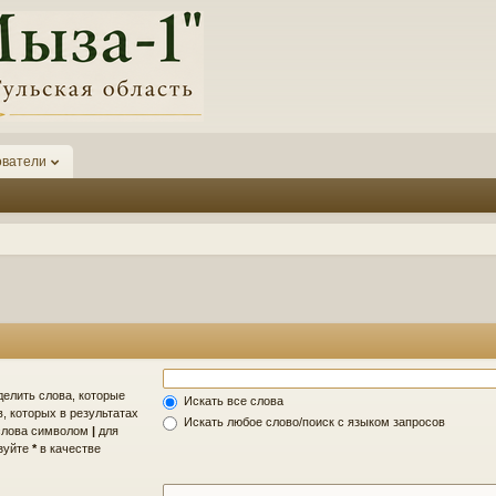
ователи
делить слова, которые
Искать все слова
, которых в результатах
Искать любое слово/поиск с языком запросов
 слова символом
|
для
ьзуйте
*
в качестве