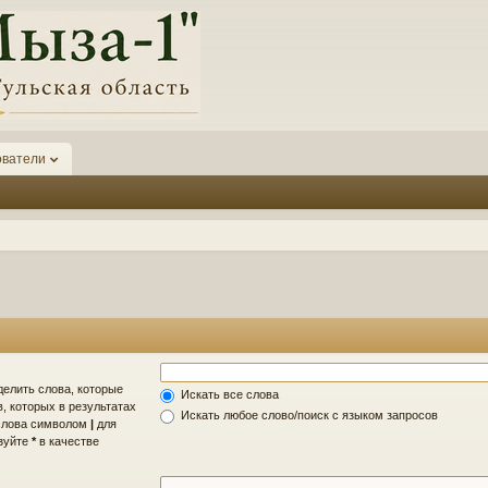
ователи
делить слова, которые
Искать все слова
, которых в результатах
Искать любое слово/поиск с языком запросов
 слова символом
|
для
ьзуйте
*
в качестве