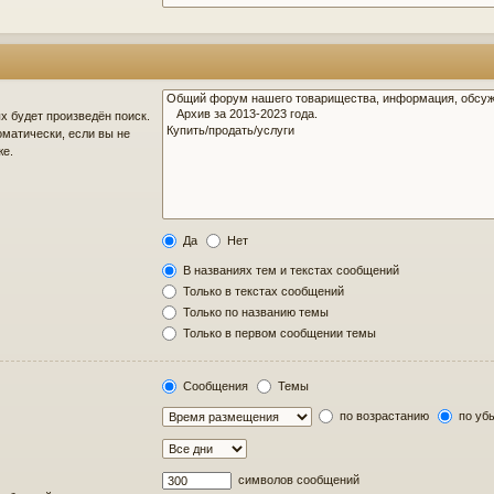
 будет произведён поиск.
матически, если вы не
же.
Да
Нет
В названиях тем и текстах сообщений
Только в текстах сообщений
Только по названию темы
Только в первом сообщении темы
Сообщения
Темы
по возрастанию
по уб
символов сообщений