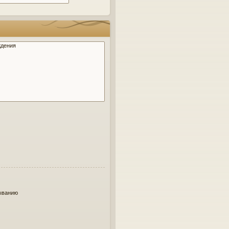
ыванию