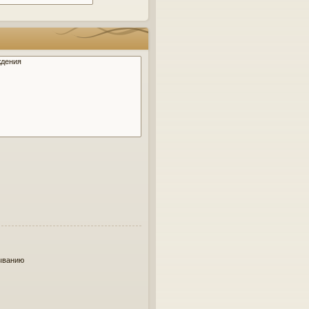
ыванию