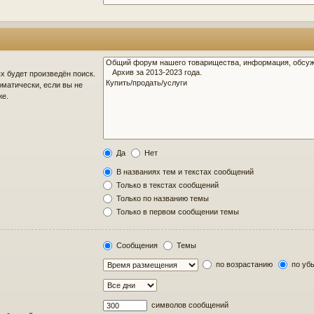
 будет произведён поиск.
матически, если вы не
же.
Да
Нет
В названиях тем и текстах сообщений
Только в текстах сообщений
Только по названию темы
Только в первом сообщении темы
Сообщения
Темы
по возрастанию
по уб
символов сообщений