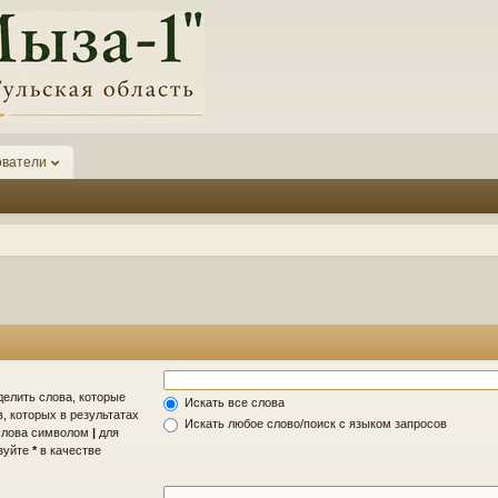
ователи
делить слова, которые
Искать все слова
, которых в результатах
Искать любое слово/поиск с языком запросов
 слова символом
|
для
ьзуйте
*
в качестве