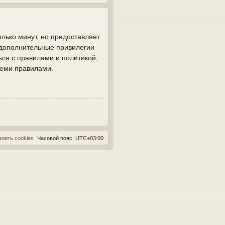
лько минут, но предоставляет
 дополнительные привилегии
ься с правилами и политикой,
семи правилами.
алить cookies
Часовой пояс:
UTC+03:00