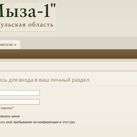
ователи
есь для входа в ваш личный раздел.
 пароль?
омнить меня
ть моё пребывание на конференции в этот раз