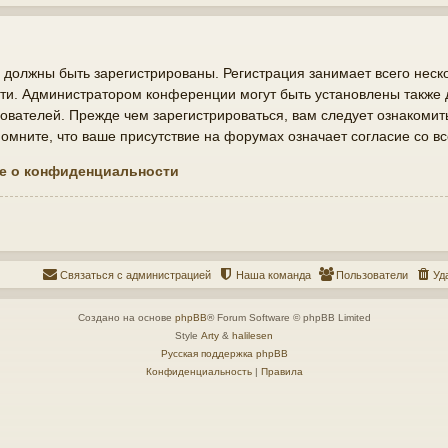
должны быть зарегистрированы. Регистрация занимает всего неско
ти. Администратором конференции могут быть установлены также
ователей. Прежде чем зарегистрироваться, вам следует ознакомит
мните, что ваше присутствие на форумах означает согласие со в
е о конфиденциальности
Связаться с администрацией
Наша команда
Пользователи
Уд
Создано на основе
phpBB
® Forum Software © phpBB Limited
Style
Arty
&
halilesen
Русская поддержка phpBB
Конфиденциальность
|
Правила