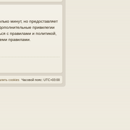
лько минут, но предоставляет
 дополнительные привилегии
ься с правилами и политикой,
семи правилами.
алить cookies
Часовой пояс:
UTC+03:00