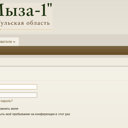
ователи
 пароль?
омнить меня
ть моё пребывание на конференции в этот раз