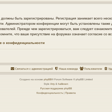
должны быть зарегистрированы. Регистрация занимает всего неско
ти. Администратором конференции могут быть установлены также
ователей. Прежде чем зарегистрироваться, вам следует ознакомит
мните, что ваше присутствие на форумах означает согласие со в
е о конфиденциальности
Связаться с администрацией
Наша команда
Пользователи
Уд
Создано на основе
phpBB
® Forum Software © phpBB Limited
Style
Arty
&
halilesen
Русская поддержка phpBB
Конфиденциальность
|
Правила