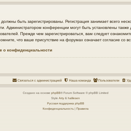
должны быть зарегистрированы. Регистрация занимает всего неско
ти. Администратором конференции могут быть установлены также
ователей. Прежде чем зарегистрироваться, вам следует ознакомит
мните, что ваше присутствие на форумах означает согласие со в
е о конфиденциальности
Связаться с администрацией
Наша команда
Пользователи
Уд
Создано на основе
phpBB
® Forum Software © phpBB Limited
Style
Arty
&
halilesen
Русская поддержка phpBB
Конфиденциальность
|
Правила