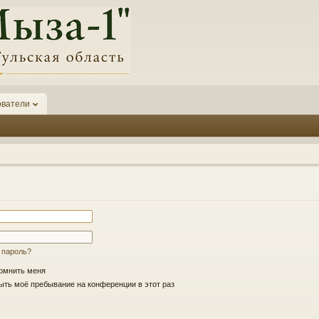
ователи
 пароль?
омнить меня
ть моё пребывание на конференции в этот раз