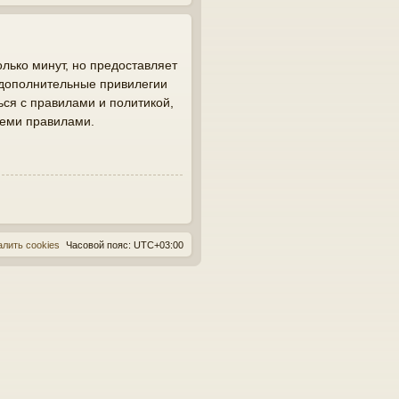
лько минут, но предоставляет
 дополнительные привилегии
ься с правилами и политикой,
семи правилами.
алить cookies
Часовой пояс:
UTC+03:00