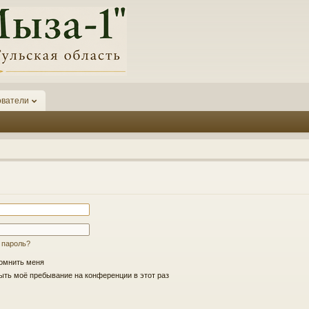
ователи
 пароль?
омнить меня
ть моё пребывание на конференции в этот раз