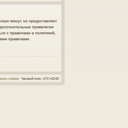
лько минут, но предоставляет
 дополнительные привилегии
ься с правилами и политикой,
семи правилами.
алить cookies
Часовой пояс:
UTC+03:00