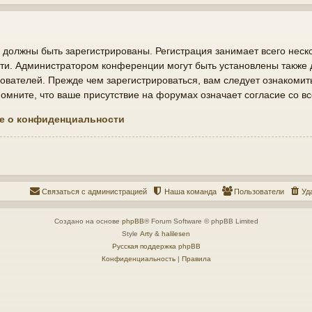
должны быть зарегистрированы. Регистрация занимает всего неско
ти. Администратором конференции могут быть установлены также
ователей. Прежде чем зарегистрироваться, вам следует ознакомит
мните, что ваше присутствие на форумах означает согласие со в
е о конфиденциальности
Связаться с администрацией
Наша команда
Пользователи
Уд
Создано на основе
phpBB
® Forum Software © phpBB Limited
Style
Arty
&
halilesen
Русская поддержка phpBB
Конфиденциальность
|
Правила