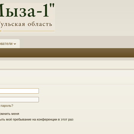
ователи
 пароль?
омнить меня
ть моё пребывание на конференции в этот раз