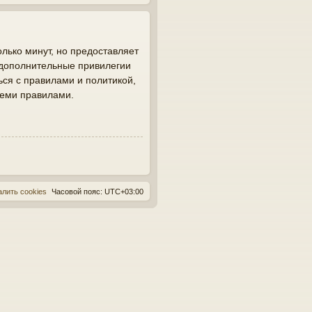
лько минут, но предоставляет
 дополнительные привилегии
ься с правилами и политикой,
семи правилами.
алить cookies
Часовой пояс:
UTC+03:00