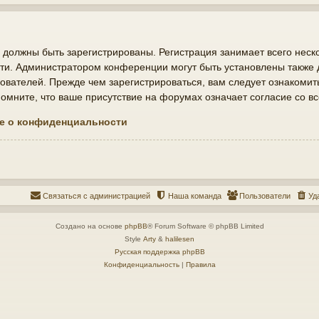
должны быть зарегистрированы. Регистрация занимает всего неско
ти. Администратором конференции могут быть установлены также
ователей. Прежде чем зарегистрироваться, вам следует ознакомит
мните, что ваше присутствие на форумах означает согласие со в
е о конфиденциальности
Связаться с администрацией
Наша команда
Пользователи
Уд
Создано на основе
phpBB
® Forum Software © phpBB Limited
Style
Arty
&
halilesen
Русская поддержка phpBB
Конфиденциальность
|
Правила