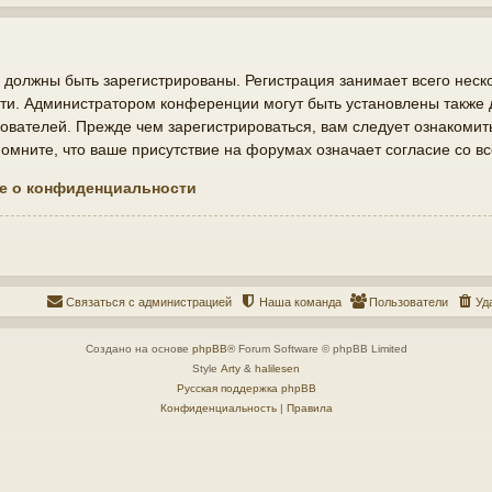
должны быть зарегистрированы. Регистрация занимает всего неско
ти. Администратором конференции могут быть установлены также
ователей. Прежде чем зарегистрироваться, вам следует ознакомит
мните, что ваше присутствие на форумах означает согласие со в
е о конфиденциальности
Связаться с администрацией
Наша команда
Пользователи
Уд
Создано на основе
phpBB
® Forum Software © phpBB Limited
Style
Arty
&
halilesen
Русская поддержка phpBB
Конфиденциальность
|
Правила