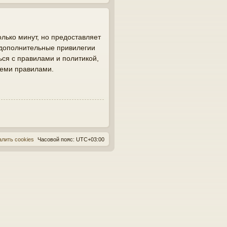
лько минут, но предоставляет
 дополнительные привилегии
ься с правилами и политикой,
семи правилами.
алить cookies
Часовой пояс:
UTC+03:00