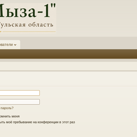
ователи
 пароль?
омнить меня
ть моё пребывание на конференции в этот раз