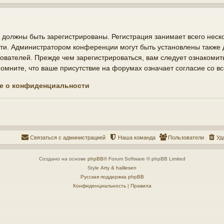
должны быть зарегистрированы. Регистрация занимает всего неско
ти. Администратором конференции могут быть установлены также
ователей. Прежде чем зарегистрироваться, вам следует ознакомит
мните, что ваше присутствие на форумах означает согласие со в
е о конфиденциальности
Связаться с администрацией
Наша команда
Пользователи
Уд
Создано на основе
phpBB
® Forum Software © phpBB Limited
Style
Arty
&
halilesen
Русская поддержка phpBB
Конфиденциальность
|
Правила