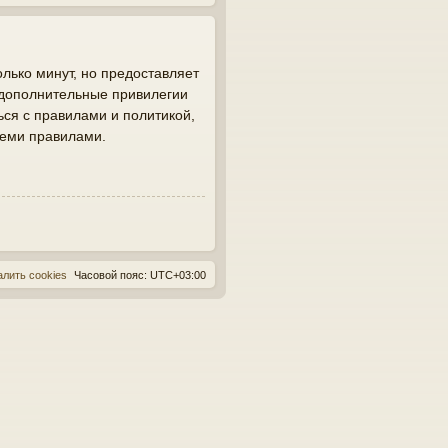
лько минут, но предоставляет
 дополнительные привилегии
ься с правилами и политикой,
семи правилами.
алить cookies
Часовой пояс:
UTC+03:00