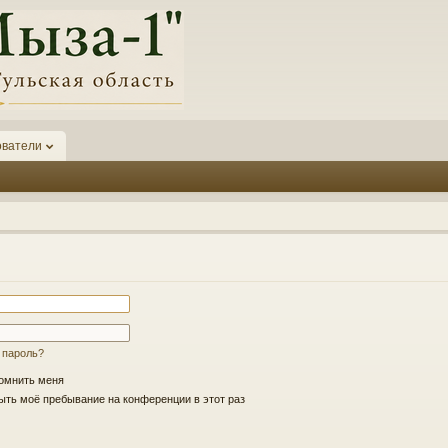
ователи
 пароль?
омнить меня
ть моё пребывание на конференции в этот раз