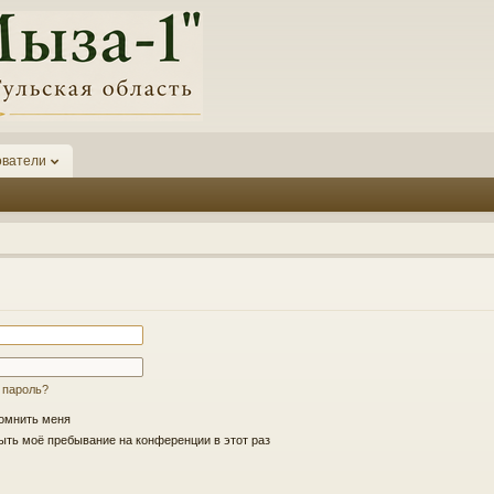
ователи
 пароль?
омнить меня
ть моё пребывание на конференции в этот раз