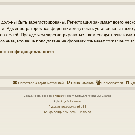
должны быть зарегистрированы. Регистрация занимает всего неско
ти. Администратором конференции могут быть установлены также
ователей. Прежде чем зарегистрироваться, вам следует ознакомит
мните, что ваше присутствие на форумах означает согласие со в
е о конфиденциальности
Связаться с администрацией
Наша команда
Пользователи
Уд
Создано на основе
phpBB
® Forum Software © phpBB Limited
Style
Arty
&
halilesen
Русская поддержка phpBB
Конфиденциальность
|
Правила