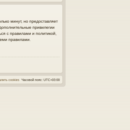
лько минут, но предоставляет
 дополнительные привилегии
ься с правилами и политикой,
семи правилами.
алить cookies
Часовой пояс:
UTC+03:00