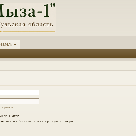
ователи
 пароль?
омнить меня
ть моё пребывание на конференции в этот раз