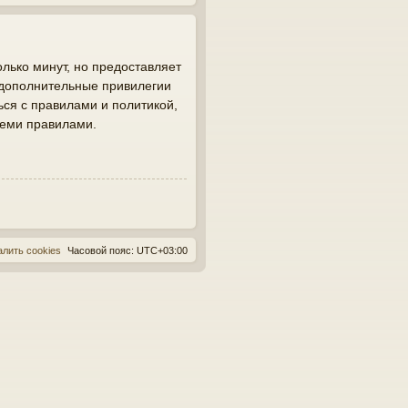
лько минут, но предоставляет
 дополнительные привилегии
ься с правилами и политикой,
семи правилами.
алить cookies
Часовой пояс:
UTC+03:00