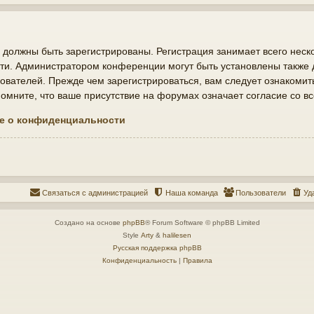
должны быть зарегистрированы. Регистрация занимает всего неско
ти. Администратором конференции могут быть установлены также
ователей. Прежде чем зарегистрироваться, вам следует ознакомит
мните, что ваше присутствие на форумах означает согласие со в
е о конфиденциальности
Связаться с администрацией
Наша команда
Пользователи
Уд
Создано на основе
phpBB
® Forum Software © phpBB Limited
Style
Arty
&
halilesen
Русская поддержка phpBB
Конфиденциальность
|
Правила