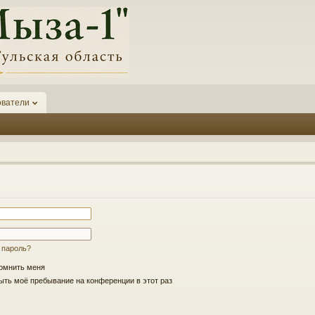
ователи
 пароль?
омнить меня
ть моё пребывание на конференции в этот раз