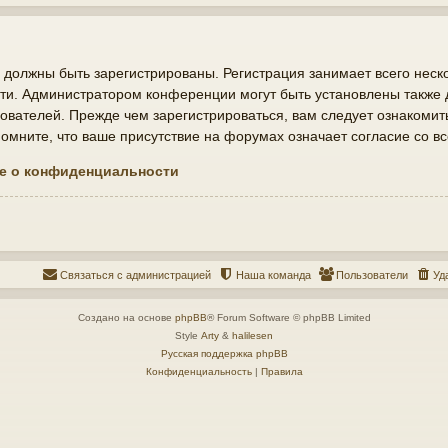
должны быть зарегистрированы. Регистрация занимает всего неско
ти. Администратором конференции могут быть установлены также
ователей. Прежде чем зарегистрироваться, вам следует ознакомит
мните, что ваше присутствие на форумах означает согласие со в
е о конфиденциальности
Связаться с администрацией
Наша команда
Пользователи
Уд
Создано на основе
phpBB
® Forum Software © phpBB Limited
Style
Arty
&
halilesen
Русская поддержка phpBB
Конфиденциальность
|
Правила