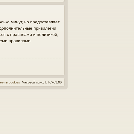
лько минут, но предоставляет
 дополнительные привилегии
ься с правилами и политикой,
семи правилами.
алить cookies
Часовой пояс:
UTC+03:00