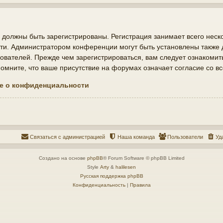
должны быть зарегистрированы. Регистрация занимает всего неско
ти. Администратором конференции могут быть установлены также
ователей. Прежде чем зарегистрироваться, вам следует ознакомит
мните, что ваше присутствие на форумах означает согласие со в
е о конфиденциальности
Связаться с администрацией
Наша команда
Пользователи
Уд
Создано на основе
phpBB
® Forum Software © phpBB Limited
Style
Arty
&
halilesen
Русская поддержка phpBB
Конфиденциальность
|
Правила