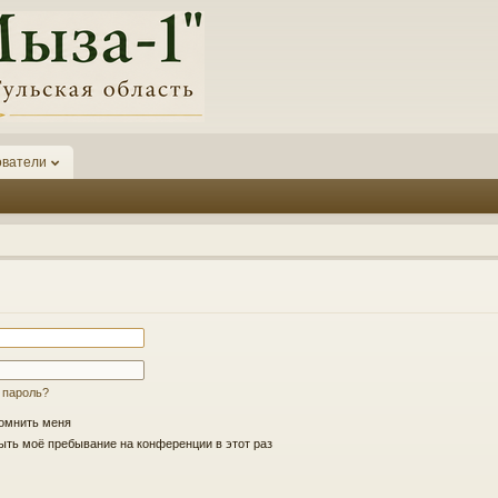
ователи
 пароль?
омнить меня
ть моё пребывание на конференции в этот раз