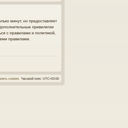
лько минут, но предоставляет
 дополнительные привилегии
ься с правилами и политикой,
семи правилами.
алить cookies
Часовой пояс:
UTC+03:00