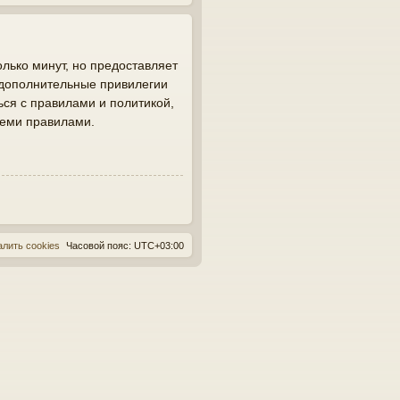
лько минут, но предоставляет
 дополнительные привилегии
ься с правилами и политикой,
семи правилами.
алить cookies
Часовой пояс:
UTC+03:00