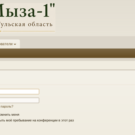
ователи
 пароль?
омнить меня
ть моё пребывание на конференции в этот раз