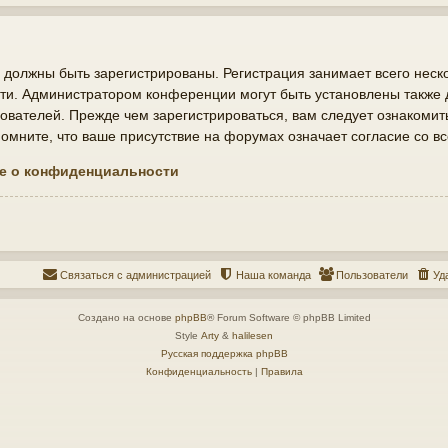
должны быть зарегистрированы. Регистрация занимает всего неско
ти. Администратором конференции могут быть установлены также
ователей. Прежде чем зарегистрироваться, вам следует ознакомит
мните, что ваше присутствие на форумах означает согласие со в
е о конфиденциальности
Связаться с администрацией
Наша команда
Пользователи
Уд
Создано на основе
phpBB
® Forum Software © phpBB Limited
Style
Arty
&
halilesen
Русская поддержка phpBB
Конфиденциальность
|
Правила