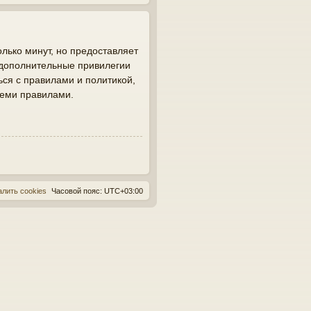
лько минут, но предоставляет
 дополнительные привилегии
ься с правилами и политикой,
семи правилами.
алить cookies
Часовой пояс:
UTC+03:00