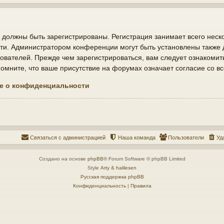
должны быть зарегистрированы. Регистрация занимает всего неско
ти. Администратором конференции могут быть установлены также
ователей. Прежде чем зарегистрироваться, вам следует ознакомит
мните, что ваше присутствие на форумах означает согласие со в
е о конфиденциальности
Связаться с администрацией
Наша команда
Пользователи
Уд
Создано на основе
phpBB
® Forum Software © phpBB Limited
Style
Arty
&
halilesen
Русская поддержка phpBB
Конфиденциальность
|
Правила