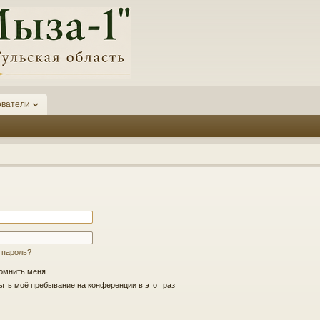
ователи
 пароль?
омнить меня
ть моё пребывание на конференции в этот раз