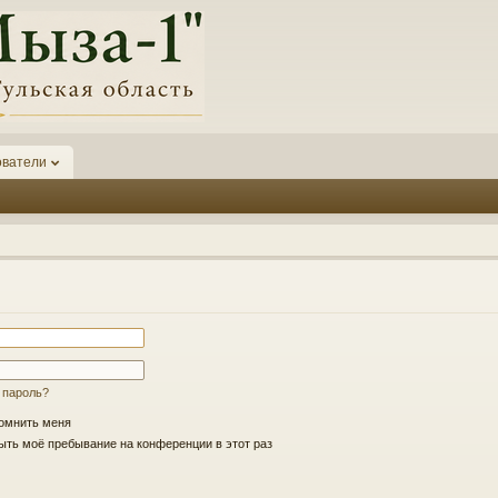
ователи
 пароль?
омнить меня
ть моё пребывание на конференции в этот раз