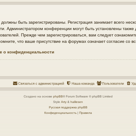
должны быть зарегистрированы. Регистрация занимает всего неско
ти. Администратором конференции могут быть установлены также
ователей. Прежде чем зарегистрироваться, вам следует ознакомит
мните, что ваше присутствие на форумах означает согласие со в
е о конфиденциальности
Связаться с администрацией
Наша команда
Пользователи
Уд
Создано на основе
phpBB
® Forum Software © phpBB Limited
Style
Arty
&
halilesen
Русская поддержка phpBB
Конфиденциальность
|
Правила