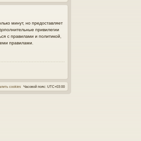
лько минут, но предоставляет
 дополнительные привилегии
ься с правилами и политикой,
семи правилами.
алить cookies
Часовой пояс:
UTC+03:00