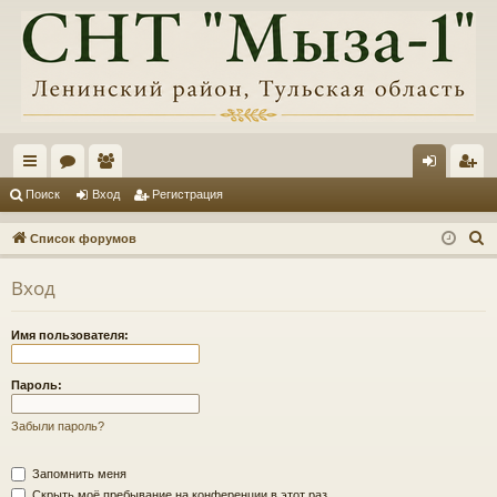
с
ор
ол
хо
ег
Поиск
Вход
Регистрация
ы
ум
ьз
д
ис
П
Список форумов
лк
ы
ов
тр
о
Вход
и
и
ат
ац
с
ел
ия
Имя пользователя:
к
и
Пароль:
Забыли пароль?
Запомнить меня
Скрыть моё пребывание на конференции в этот раз