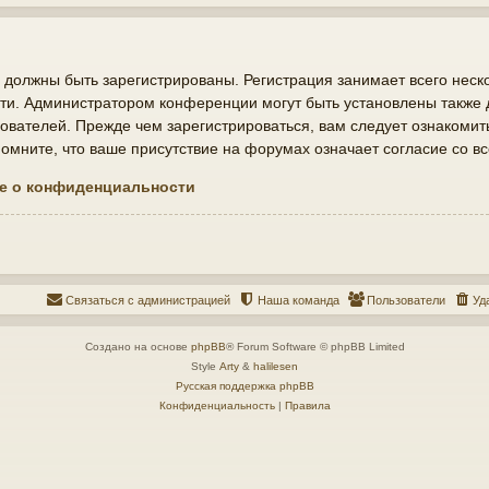
должны быть зарегистрированы. Регистрация занимает всего неско
ти. Администратором конференции могут быть установлены также
ователей. Прежде чем зарегистрироваться, вам следует ознакомит
мните, что ваше присутствие на форумах означает согласие со в
е о конфиденциальности
Связаться с администрацией
Наша команда
Пользователи
Уд
Создано на основе
phpBB
® Forum Software © phpBB Limited
Style
Arty
&
halilesen
Русская поддержка phpBB
Конфиденциальность
|
Правила