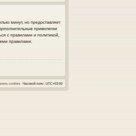
лько минут, но предоставляет
 дополнительные привилегии
ься с правилами и политикой,
семи правилами.
алить cookies
Часовой пояс:
UTC+03:00