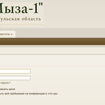
ователи
 пароль?
омнить меня
ть моё пребывание на конференции в этот раз