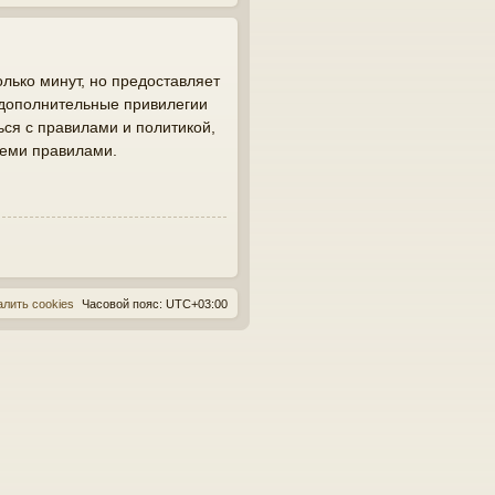
лько минут, но предоставляет
 дополнительные привилегии
ься с правилами и политикой,
семи правилами.
алить cookies
Часовой пояс:
UTC+03:00