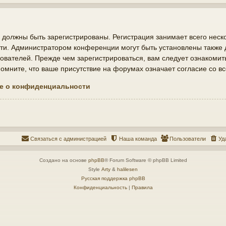
должны быть зарегистрированы. Регистрация занимает всего неско
ти. Администратором конференции могут быть установлены также
ователей. Прежде чем зарегистрироваться, вам следует ознакомит
мните, что ваше присутствие на форумах означает согласие со в
е о конфиденциальности
Связаться с администрацией
Наша команда
Пользователи
Уд
Создано на основе
phpBB
® Forum Software © phpBB Limited
Style
Arty
&
halilesen
Русская поддержка phpBB
Конфиденциальность
|
Правила