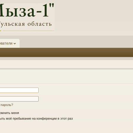
ователи
 пароль?
омнить меня
ть моё пребывание на конференции в этот раз