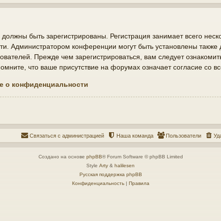
должны быть зарегистрированы. Регистрация занимает всего неско
ти. Администратором конференции могут быть установлены также
ователей. Прежде чем зарегистрироваться, вам следует ознакомит
мните, что ваше присутствие на форумах означает согласие со в
е о конфиденциальности
Связаться с администрацией
Наша команда
Пользователи
Уд
Создано на основе
phpBB
® Forum Software © phpBB Limited
Style
Arty
&
halilesen
Русская поддержка phpBB
Конфиденциальность
|
Правила