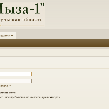
ователи
 пароль?
омнить меня
ть моё пребывание на конференции в этот раз