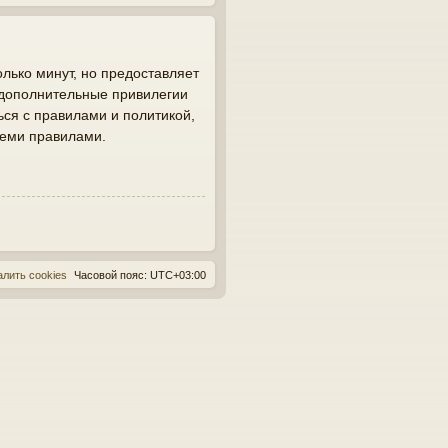
лько минут, но предоставляет
 дополнительные привилегии
ься с правилами и политикой,
семи правилами.
алить cookies
Часовой пояс:
UTC+03:00