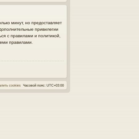
лько минут, но предоставляет
 дополнительные привилегии
ься с правилами и политикой,
семи правилами.
алить cookies
Часовой пояс:
UTC+03:00