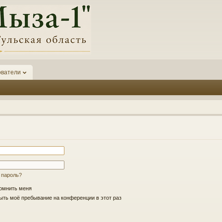
ователи
 пароль?
омнить меня
ть моё пребывание на конференции в этот раз