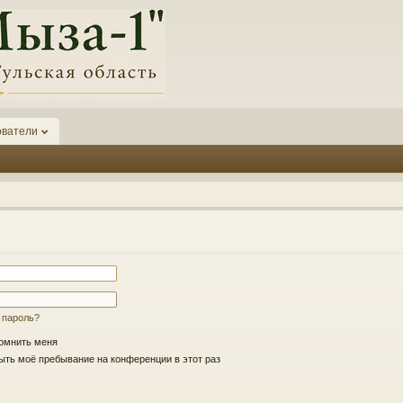
ователи
 пароль?
омнить меня
ть моё пребывание на конференции в этот раз