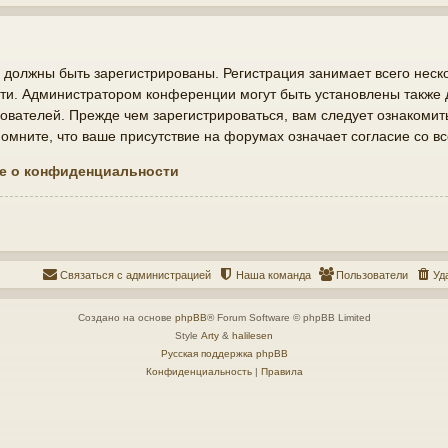
должны быть зарегистрированы. Регистрация занимает всего неско
ти. Администратором конференции могут быть установлены также
ователей. Прежде чем зарегистрироваться, вам следует ознакомит
мните, что ваше присутствие на форумах означает согласие со в
е о конфиденциальности
Связаться с администрацией
Наша команда
Пользователи
Уд
Создано на основе
phpBB
® Forum Software © phpBB Limited
Style
Arty
&
halilesen
Русская поддержка phpBB
Конфиденциальность
|
Правила