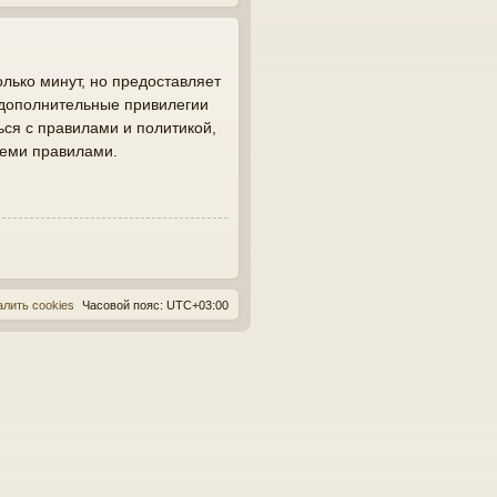
лько минут, но предоставляет
 дополнительные привилегии
ься с правилами и политикой,
семи правилами.
алить cookies
Часовой пояс:
UTC+03:00