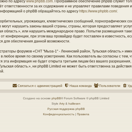
ожно по адресу
www.phpbb.com
. Программное обеспечение phpBB служит тол
ёт ответственности за их содержание и не управляет правилами поведения и
информацией о phpBB обращайтесь по адресу
https://www.phpbb.com/
.
орбительных, угрожающих, клеветнических сообщений, порнографических со
е могут нарушить законы вашей страны, страны, которая предоставляет услу
кая область.», или нарушить международное право. Попытки размещения таки
т конференции, при этом ваш провайдер будет поставлен в известность, есл
ся для обеспечения данной возможности.
страторы форумов «СНТ "Мыза-1" - Ленинский район, Тульская область.» име
 в любое время по своему усмотрению. Как пользователь вы согласны с тем,
отя эта информация не будет открыта третьим лицам без вашего разрешения
ульская область.», ни phpBB Limited не может быть ответственна за действия
ей.
Связаться с администрацией
Наша команда
Пользователи
Уд
Создано на основе
phpBB
® Forum Software © phpBB Limited
Style
Arty
&
halilesen
Русская поддержка phpBB
Конфиденциальность
|
Правила