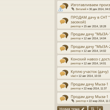
Изготавливаем прои
Виталий
»
30 дек 2014, 04:
ПРОДАМ дачу в СНТ "
засекой)
риелтор
»
15 авг 2014, 18:28
Продам дачу "МЫЗА-
риелтор
»
12 авг 2014, 14:04
Продам дачу "МЫЗА-2"
риелтор
»
12 авг 2014, 14:02
Конский навоз с дос
риелтор
»
12 авг 2014, 14:01
Куплю участок (дачу)
vlad
»
12 авг 2014, 10:33
Продам дачу Мыза-1
риелтор
»
22 мар 2014, 11:37
Продам дачу Мыза-1
риелтор
»
22 мар 2014, 11:
Новая тема