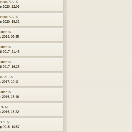
онов В.А.
р 2020, 22:05
онов В.А.
р 2020, 18:32
ышев
р 2019, 09:35
ышев
й 2017, 21:45
ышев
й 2017, 16:25
ок 210
р 2017, 10:11
ышев
я 2016, 16:46
d76
в 2016, 15:22
ts71
р 2015, 10:57