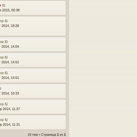
n
в 2015, 00:38
тор
г 2014, 18:28
тор
г 2014, 14:04
тор
г 2014, 14:02
тор
г 2014, 14:01
г 2014, 10:33
тор
р 2014, 11:37
тор
р 2014, 11:31
19 тем • Страница
1
из
1