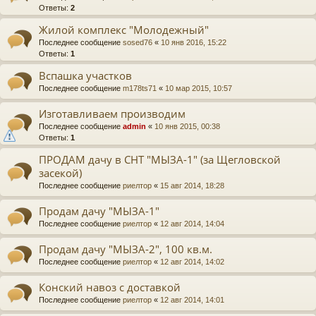
Ответы:
2
Жилой комплекс "Молодежный"
Последнее сообщение
sosed76
«
10 янв 2016, 15:22
Ответы:
1
Вспашка участков
Последнее сообщение
m178ts71
«
10 мар 2015, 10:57
Изготавливаем производим
Последнее сообщение
admin
«
10 янв 2015, 00:38
Ответы:
1
ПРОДАМ дачу в СНТ "МЫЗА-1" (за Щегловской
засекой)
Последнее сообщение
риелтор
«
15 авг 2014, 18:28
Продам дачу "МЫЗА-1"
Последнее сообщение
риелтор
«
12 авг 2014, 14:04
Продам дачу "МЫЗА-2", 100 кв.м.
Последнее сообщение
риелтор
«
12 авг 2014, 14:02
Конский навоз с доставкой
Последнее сообщение
риелтор
«
12 авг 2014, 14:01