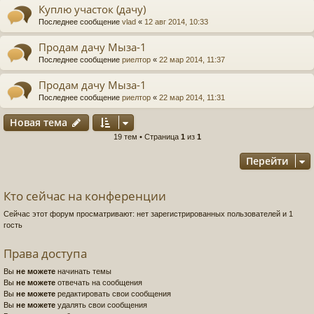
Куплю участок (дачу)
Последнее сообщение
vlad
«
12 авг 2014, 10:33
Продам дачу Мыза-1
Последнее сообщение
риелтор
«
22 мар 2014, 11:37
Продам дачу Мыза-1
Последнее сообщение
риелтор
«
22 мар 2014, 11:31
Новая тема
19 тем • Страница
1
из
1
Перейти
Кто сейчас на конференции
Сейчас этот форум просматривают: нет зарегистрированных пользователей и 1
гость
Права доступа
Вы
не можете
начинать темы
Вы
не можете
отвечать на сообщения
Вы
не можете
редактировать свои сообщения
Вы
не можете
удалять свои сообщения