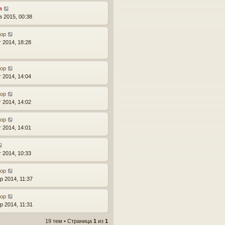
n
в 2015, 00:38
тор
г 2014, 18:28
тор
г 2014, 14:04
тор
г 2014, 14:02
тор
г 2014, 14:01
г 2014, 10:33
тор
р 2014, 11:37
тор
р 2014, 11:31
19 тем • Страница
1
из
1