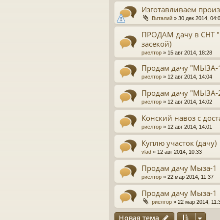
Изготавливаем прои
Виталий
»
30 дек 2014, 04:
ПРОДАМ дачу в СНТ "
засекой)
риелтор
»
15 авг 2014, 18:28
Продам дачу "МЫЗА-
риелтор
»
12 авг 2014, 14:04
Продам дачу "МЫЗА-2"
риелтор
»
12 авг 2014, 14:02
Конский навоз с дос
риелтор
»
12 авг 2014, 14:01
Куплю участок (дачу)
vlad
»
12 авг 2014, 10:33
Продам дачу Мыза-1
риелтор
»
22 мар 2014, 11:37
Продам дачу Мыза-1
риелтор
»
22 мар 2014, 11:
Новая тема