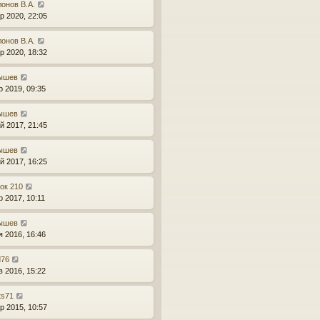
онов В.А.
р 2020, 22:05
онов В.А.
р 2020, 18:32
ышев
р 2019, 09:35
ышев
й 2017, 21:45
ышев
й 2017, 16:25
ок 210
р 2017, 10:11
ышев
я 2016, 16:46
d76
в 2016, 15:22
ts71
р 2015, 10:57