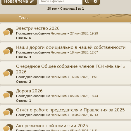
Поиск
Расширенный п
Новая тема
20 тем • Страница
1
из
1
Темы
Электричество 2026
Последнее сообщение
Чернышев
«
27 июл 2026, 19:29
Ответы:
6
Наши дороги официально в нашей собственности
Последнее сообщение
Чернышев
«
18 июн 2026, 12:07
Ответы:
3
Очередное Общее собрание членов ТСН «Мыза-1»
2026
Последнее сообщение
Чернышев
«
16 июн 2026, 11:51
Ответы:
2
Дорога 2026
Последнее сообщение
Чернышев
«
05 июн 2026, 18:44
Ответы:
1
Отчёт о работе председателя и Правления за 2025
Последнее сообщение
Чернышев
«
10 май 2026, 07:13
Акт ревизионной комиссии 2025
Последнее сообщение
Чернышев
«
05 май 2026, 18:11