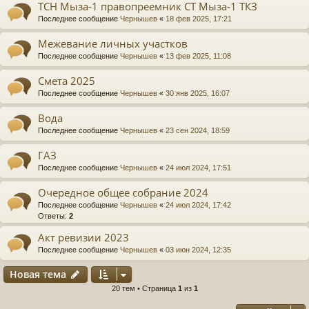
ТСН Мыза-1 правопреемник СТ Мыза-1 ТКЗ
Последнее сообщение
Чернышев
«
18 фев 2025, 17:21
Межевание личных участков
Последнее сообщение
Чернышев
«
13 фев 2025, 11:08
Смета 2025
Последнее сообщение
Чернышев
«
30 янв 2025, 16:07
Вода
Последнее сообщение
Чернышев
«
23 сен 2024, 18:59
ГАЗ
Последнее сообщение
Чернышев
«
24 июл 2024, 17:51
Очередное общее собрание 2024
Последнее сообщение
Чернышев
«
24 июл 2024, 17:42
Ответы:
2
Акт ревизии 2023
Последнее сообщение
Чернышев
«
03 июн 2024, 12:35
Новая тема
20 тем • Страница
1
из
1