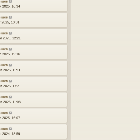
ышев
я 2025, 16:34
ышев
г 2025, 13:31
ышев
л 2025, 12:21
ышев
р 2025, 19:16
ышев
в 2025, 11:11
ышев
в 2025, 17:21
ышев
в 2025, 11:08
ышев
в 2025, 16:07
ышев
н 2024, 18:59