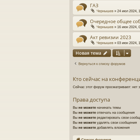
ГАЗ
Чернышев
»
24 июл 2024, 
Очередное общее со
Чернышев
»
16 июн 2024, 
Акт ревизии 2023
Чернышев
»
03 июн 2024, 
Новая тема
Вернуться к списку форумов
Кто сейчас на конференц
Сейчас этот форум просматривают: нет з
Права доступа
Вы
не можете
начинать темы
Вы
не можете
отвечать на сообщения
Вы
не можете
редактировать свои сооб
Вы
не можете
удалять свои сообщения
Вы
не можете
добавлять вложения
Список форумов