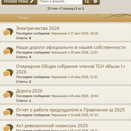
Поиск
Расширенный п
Новая тема
20 тем • Страница
1
из
1
Темы
Электричество 2026
Последнее сообщение
Чернышев
«
27 июл 2026, 19:29
Ответы:
6
Наши дороги официально в нашей собственности
Последнее сообщение
Чернышев
«
18 июн 2026, 12:07
Ответы:
3
Очередное Общее собрание членов ТСН «Мыза-1»
2026
Последнее сообщение
Чернышев
«
16 июн 2026, 11:51
Ответы:
2
Дорога 2026
Последнее сообщение
Чернышев
«
05 июн 2026, 18:44
Ответы:
1
Отчёт о работе председателя и Правления за 2025
Последнее сообщение
Чернышев
«
10 май 2026, 07:13
Акт ревизионной комиссии 2025
Последнее сообщение
Чернышев
«
05 май 2026, 18:11