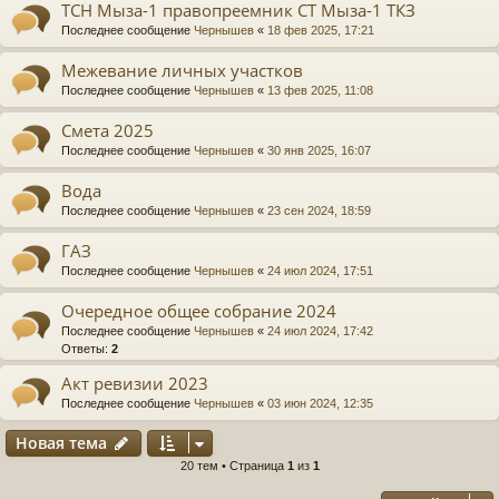
ТСН Мыза-1 правопреемник СТ Мыза-1 ТКЗ
Последнее сообщение
Чернышев
«
18 фев 2025, 17:21
Межевание личных участков
Последнее сообщение
Чернышев
«
13 фев 2025, 11:08
Смета 2025
Последнее сообщение
Чернышев
«
30 янв 2025, 16:07
Вода
Последнее сообщение
Чернышев
«
23 сен 2024, 18:59
ГАЗ
Последнее сообщение
Чернышев
«
24 июл 2024, 17:51
Очередное общее собрание 2024
Последнее сообщение
Чернышев
«
24 июл 2024, 17:42
Ответы:
2
Акт ревизии 2023
Последнее сообщение
Чернышев
«
03 июн 2024, 12:35
Новая тема
20 тем • Страница
1
из
1